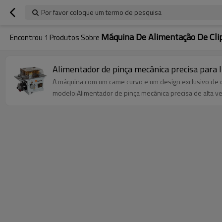
Por favor coloque um termo de pesquisa
Máquina De Alimentação De Clip
Encontrou
1
Produtos Sobre
Alimentador de pinça mecânica precisa para 
A máquina com um came curvo e um design exclusivo de c
modelo:Alimentador de pinça mecânica precisa de alta ve