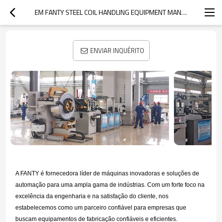
EM FANTY STEEL COIL HANDLING EQUIPMENT MANUFACTURER
ENVIAR INQUÉRITO
A FANTY é fornecedora líder de máquinas inovadoras e soluções de
automação para uma ampla gama de indústrias. Com um forte foco na
excelência da engenharia e na satisfação do cliente, nos
estabelecemos como um parceiro confiável para empresas que
buscam equipamentos de fabricação confiáveis e eficientes.