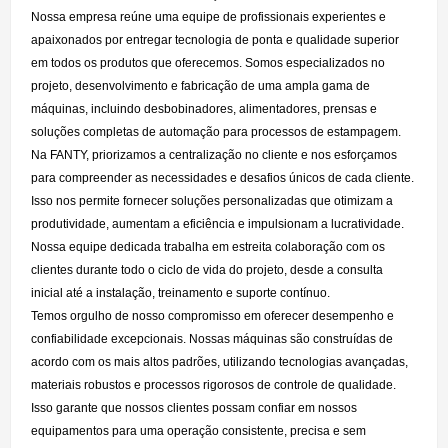
Nossa empresa reúne uma equipe de profissionais experientes e
apaixonados por entregar tecnologia de ponta e qualidade superior
em todos os produtos que oferecemos. Somos especializados no
projeto, desenvolvimento e fabricação de uma ampla gama de
máquinas, incluindo desbobinadores, alimentadores, prensas e
soluções completas de automação para processos de estampagem.
Na FANTY, priorizamos a centralização no cliente e nos esforçamos
para compreender as necessidades e desafios únicos de cada cliente.
Isso nos permite fornecer soluções personalizadas que otimizam a
produtividade, aumentam a eficiência e impulsionam a lucratividade.
Nossa equipe dedicada trabalha em estreita colaboração com os
clientes durante todo o ciclo de vida do projeto, desde a consulta
inicial até a instalação, treinamento e suporte contínuo.
Temos orgulho de nosso compromisso em oferecer desempenho e
confiabilidade excepcionais. Nossas máquinas são construídas de
acordo com os mais altos padrões, utilizando tecnologias avançadas,
materiais robustos e processos rigorosos de controle de qualidade.
Isso garante que nossos clientes possam confiar em nossos
equipamentos para uma operação consistente, precisa e sem